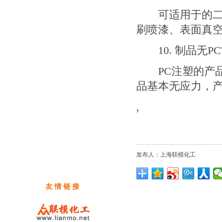
可适用于的二次
刷喷漆、表面真
10. 制品无P
PC注塑的产品
品基本无应力，
,
发布人：上海联模化工
友 情 链 接