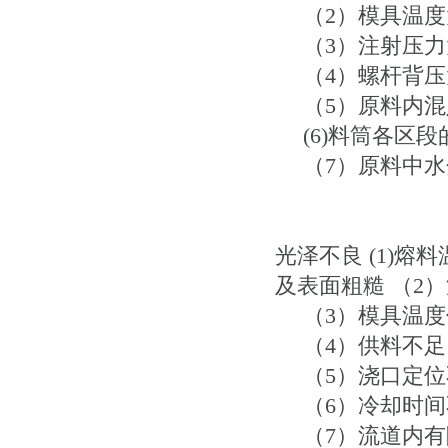
（2）模具温度
（3）注射压力
（4）螺杆背压
（5）原料内混
(6)料筒各区段
（7）原料中水
光泽不良 (1)
及表面粗糙 （2
（3）模具温度
（4）供料不足
（5）浇口定位
（6）冷却时间
（7）流道内有