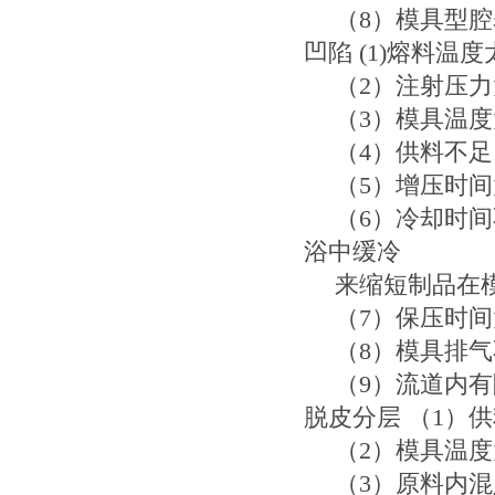
（8）模具型腔
凹陷 (1)熔料
（2）注射压力
（3）模具温度
（4）供料不足
（5）增压时间
（6）冷却时间
浴中缓冷
来缩短制品在模
（7）保压时间
（8）模具排气
（9）流道内有
脱皮分层 （1）
（2）模具温度
（3）原料内混