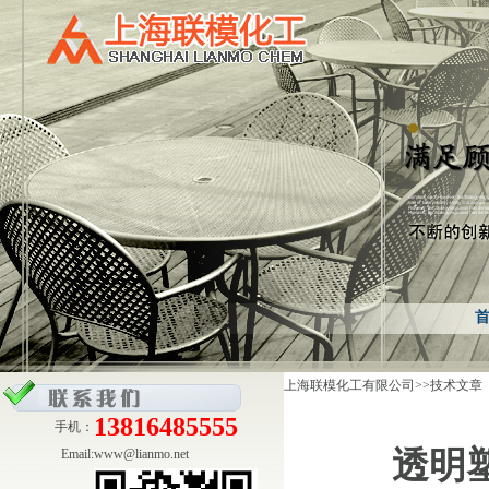
上海联模化工有限公司
>>技术文章
13816485555
手机：
透明
Email:
www@lianmo.net