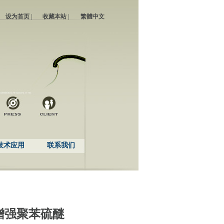
设为首页
|
收藏本站
|
繁體中文
技术应用
联系我们
增强聚苯硫醚